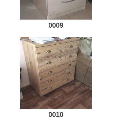
0009
0010