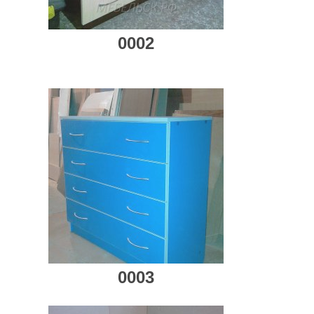
0002
0003