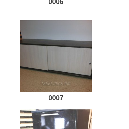
0006
0007